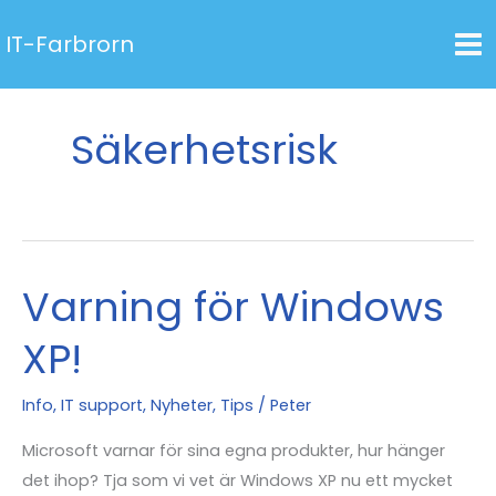
Hoppa
IT-Farbrorn
till
innehåll
Säkerhetsrisk
Varning för Windows
XP!
Info
,
IT support
,
Nyheter
,
Tips
/
Peter
Microsoft varnar för sina egna produkter, hur hänger
det ihop? Tja som vi vet är Windows XP nu ett mycket