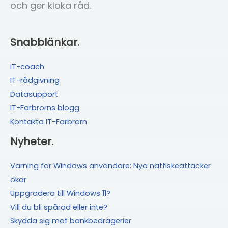
och ger kloka råd.
Snabblänkar.
IT-coach
IT-rådgivning
Datasupport
IT-Farbrorns blogg
Kontakta IT-Farbrorn
Nyheter.
Varning för Windows användare: Nya nätfiskeattacker
ökar
Uppgradera till Windows 11?
Vill du bli spårad eller inte?
Skydda sig mot bankbedrägerier