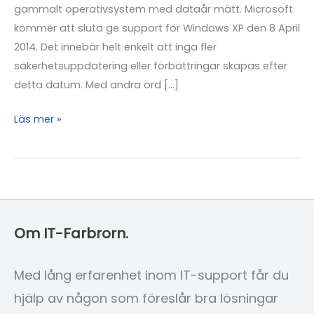
gammalt operativsystem med dataår mätt. Microsoft
kommer att sluta ge support för Windows XP den 8 April
2014. Det innebär helt enkelt att inga fler
säkerhetsuppdatering eller förbättringar skapas efter
detta datum. Med andra ord […]
Varning
Läs mer »
för
Windows
XP!
Om IT-Farbrorn.
Med lång erfarenhet inom IT-support får du
hjälp av någon som föreslår bra lösningar