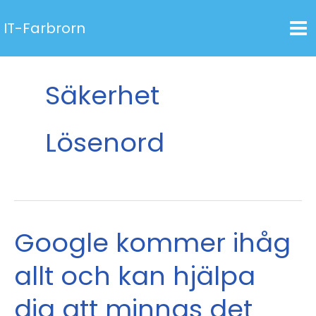
Hoppa
IT-Farbrorn
till
innehåll
Säkerhet
Lösenord
Google kommer ihåg
allt och kan hjälpa
dig att minnas det