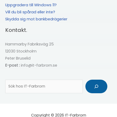
Uppgradera till Windows 11?
Vill du bli spårad eller inte?
Skydda sig mot bankbedrägerier
Kontakt.
Hammarby Fabriksväg 25
12030 Stockholm
Peter Bruselid
E-post :
info@it-farbrorn.se
Sök
Copyright © 2026 IT-Farbrorn