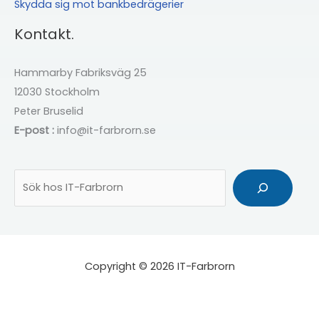
Skydda sig mot bankbedrägerier
Kontakt.
Hammarby Fabriksväg 25
12030 Stockholm
Peter Bruselid
E-post :
info@it-farbrorn.se
Sök
Copyright © 2026 IT-Farbrorn