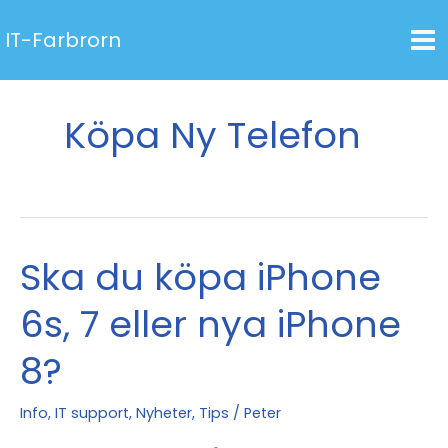
Hoppa
IT-Farbrorn
till
innehåll
Köpa Ny Telefon
Ska du köpa iPhone
6s, 7 eller nya iPhone
8?
Info
,
IT support
,
Nyheter
,
Tips
/
Peter