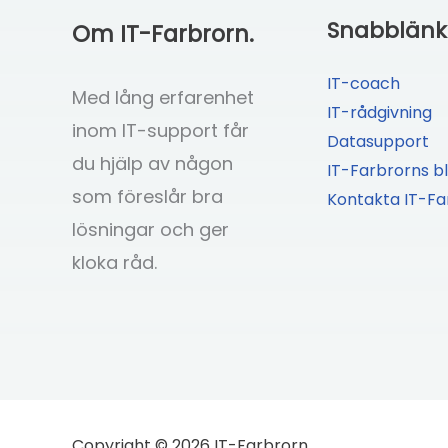
Snabblänk
Om IT-Farbrorn.
IT-coach
Med lång erfarenhet
IT-rådgivning
inom IT-support får
Datasupport
du hjälp av någon
IT-Farbrorns b
som föreslår bra
Kontakta IT-Fa
lösningar och ger
kloka råd.
Copyright © 2026 IT-Farbrorn