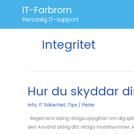
Hoppa
IT-Farbrorn
till
Personlig IT-support
innehåll
Integritet
Hur du skyddar din
Info
,
IT Säkerhet
,
Tips
/
Peter
Registrera aldrig riktiga uppgifter om dig sjä
den Använd aldrig ditt riktiga mobilnummer,