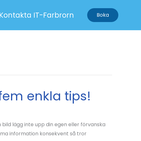
Kontakta IT-Farbrorn
Boka
fem enkla tips!
 bild lägg inte upp din egen eller förvanska
mma information konsekvent så tror