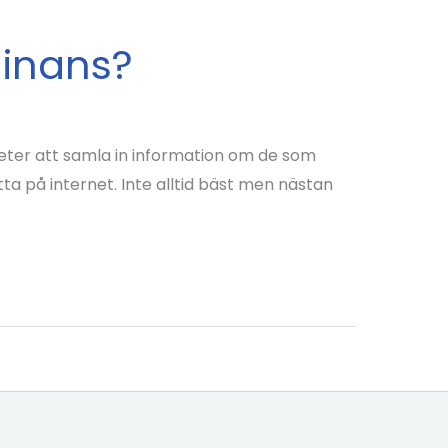
minans?
heter att samla in information om de som
a på internet. Inte alltid bäst men nästan