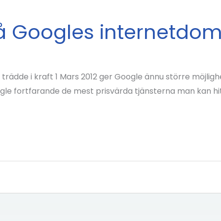
t på Googles internetdo
 trädde i kraft 1 Mars 2012 ger Google ännu större möjlig
gle fortfarande de mest prisvärda tjänsterna man kan hitt