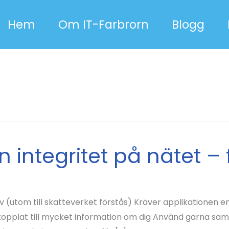
Hem
Om IT-Farbrorn
Blogg
 integritet på nätet – 
lv (utom till skatteverket förstås) Kräver applikationen en
 kopplat till mycket information om dig Använd gärna sa