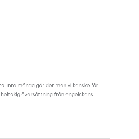
ta. Inte många gör det men vi kanske får
n heltokig översättning från engelskans