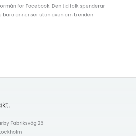
 förmån för Facebook. Den tid folk spenderar
inte bara annonser utan även om trenden
kt.
by Fabriksväg 25
Stockholm