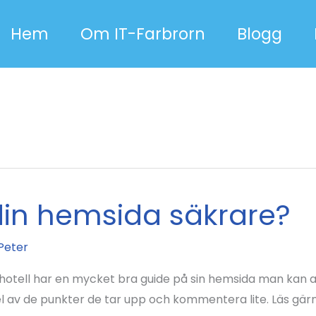
Hem
Om IT-Farbrorn
Blogg
din hemsida säkrare?
Peter
otell har en mycket bra guide på sin hemsida man kan a
el av de punkter de tar upp och kommentera lite. Läs g