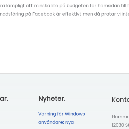
ra lämpligt att minska lite på budgeten för hemsidan till
rknadsföring på Facebook är effektivt men då pratar vi 
ar.
Nyheter.
Konta
Varning för Windows
Hammar
användare: Nya
12030 