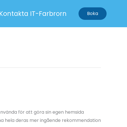
Kontakta IT-Farbrorn
Boka
nvända för att göra sin egen hemsida
ärna hela deras mer ingående rekommendation