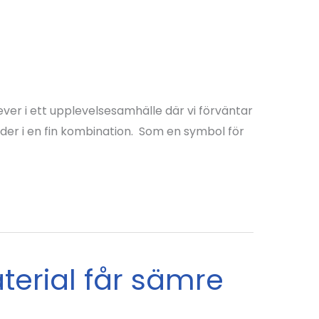
lever i ett upplevelsesamhälle där vi förväntar
nder i en fin kombination. Som en symbol för
erial får sämre