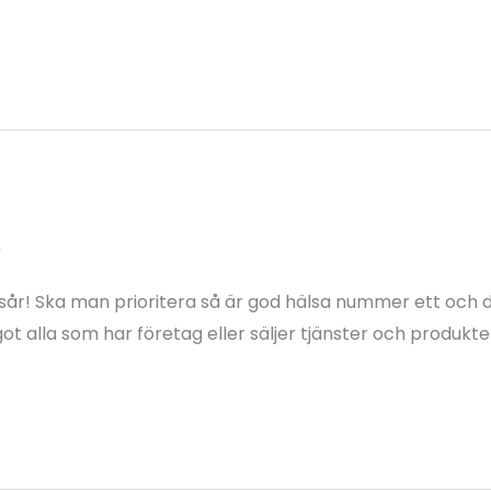
r
agsår! Ska man prioritera så är god hälsa nummer ett och 
t alla som har företag eller säljer tjänster och produkt