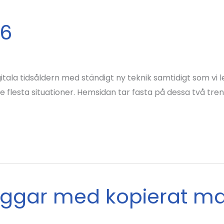
16
gitala tidsåldern med ständigt ny teknik samtidigt som vi 
 flesta situationer. Hemsidan tar fasta på dessa två tre
ggar med kopierat mat