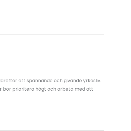
därefter ett spännande och givande yrkesliv.
er bör prioritera högt och arbeta med att