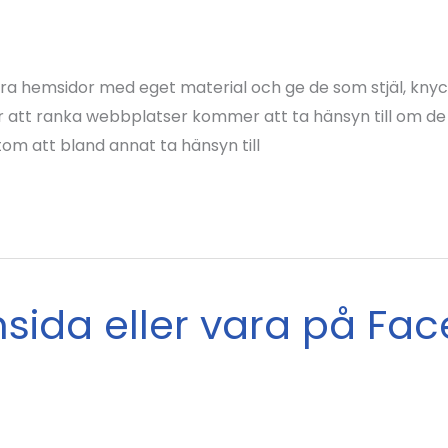
ra hemsidor med eget material och ge de som stjäl, knyc
ör att ranka webbplatser kommer att ta hänsyn till om d
m att bland annat ta hänsyn till
sida eller vara på Fac