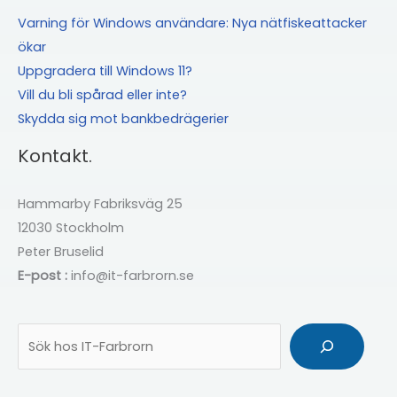
Varning för Windows användare: Nya nätfiskeattacker
ökar
Uppgradera till Windows 11?
Vill du bli spårad eller inte?
Skydda sig mot bankbedrägerier
Kontakt.
Hammarby Fabriksväg 25
12030 Stockholm
Peter Bruselid
E-post :
info@it-farbrorn.se
Sök