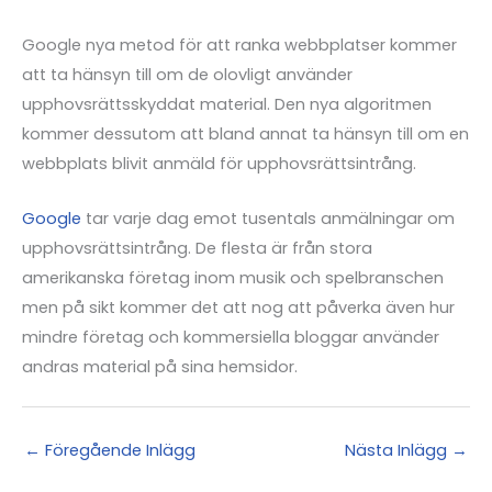
Google nya metod för att ranka webbplatser kommer
att ta hänsyn till om de olovligt använder
upphovsrättsskyddat material. Den nya algoritmen
kommer dessutom att bland annat ta hänsyn till om en
webbplats blivit anmäld för upphovsrättsintrång.
Google
tar varje dag emot tusentals anmälningar om
upphovsrättsintrång. De flesta är från stora
amerikanska företag inom musik och spelbranschen
men på sikt kommer det att nog att påverka även hur
mindre företag och kommersiella bloggar använder
andras material på sina hemsidor.
←
Föregående Inlägg
Nästa Inlägg
→