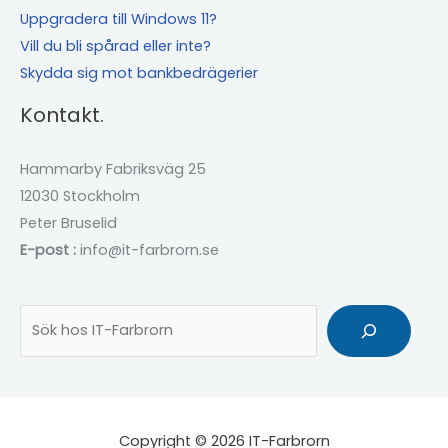
Uppgradera till Windows 11?
Vill du bli spårad eller inte?
Skydda sig mot bankbedrägerier
Kontakt.
Hammarby Fabriksväg 25
12030 Stockholm
Peter Bruselid
E-post :
info@it-farbrorn.se
Sök
Copyright © 2026 IT-Farbrorn