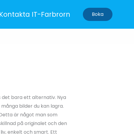
Kontakta IT-Farbrorn
Boka
s det bara ett alternativ. Nya
 många bilder du kan lagra.
 Detta är något man som
illnad på originalet och den
iv, enkelt och smart. Ett