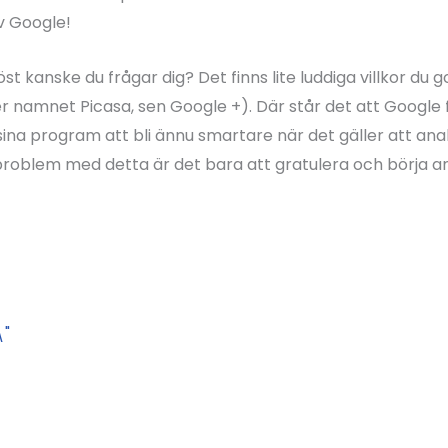
v Google!
t kanske du frågar dig? Det finns lite luddiga villkor du g
r namnet Picasa, sen Google +). Där står det att Google f
sina program att bli ännu smartare när det gäller att ana
 problem med detta är det bara att gratulera och börja 