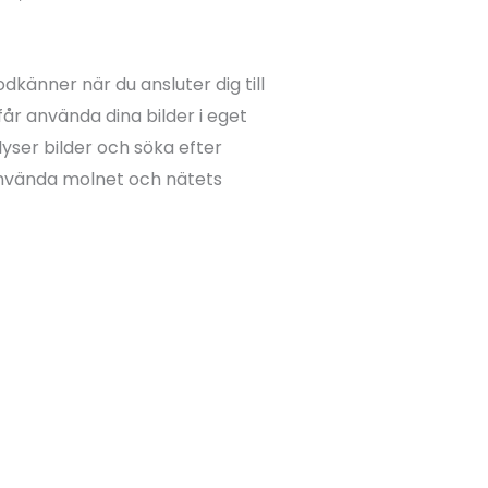
odkänner när du ansluter dig till
år använda dina bilder i eget
lyser bilder och söka efter
använda molnet och nätets