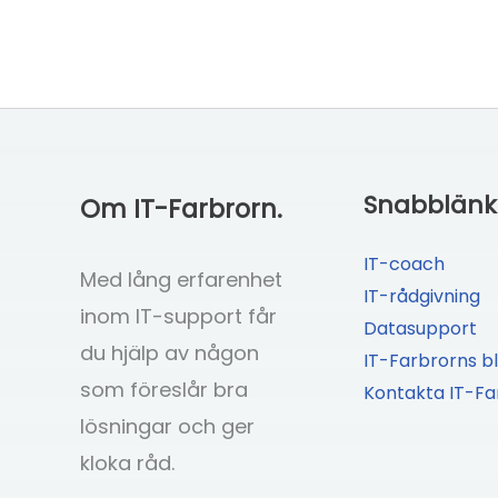
Snabblänk
Om IT-Farbrorn.
IT-coach
Med lång erfarenhet
IT-rådgivning
inom IT-support får
Datasupport
du hjälp av någon
IT-Farbrorns b
som föreslår bra
Kontakta IT-Fa
lösningar och ger
kloka råd.