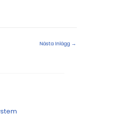
Nästa Inlägg
→
system