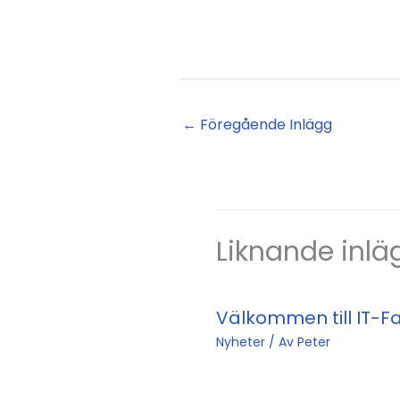
←
Föregående Inlägg
Liknande inlä
Välkommen till IT-F
Nyheter
/ Av
Peter