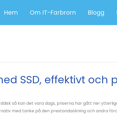
Hem
Om IT-Farbrorn
Blogg
d SSD, effektivt och p
rddisk så kan det vara dags, priserna har gått ner ytterl
alternativ med tanke på den prestandaökning och andra förd