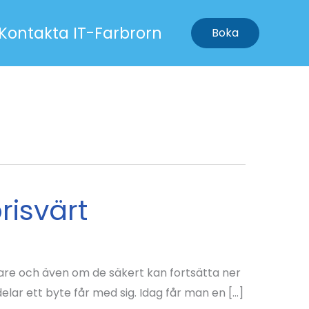
Kontakta IT-Farbrorn
Boka
risvärt
igare och även om de säkert kan fortsätta ner
elar ett byte får med sig. Idag får man en […]