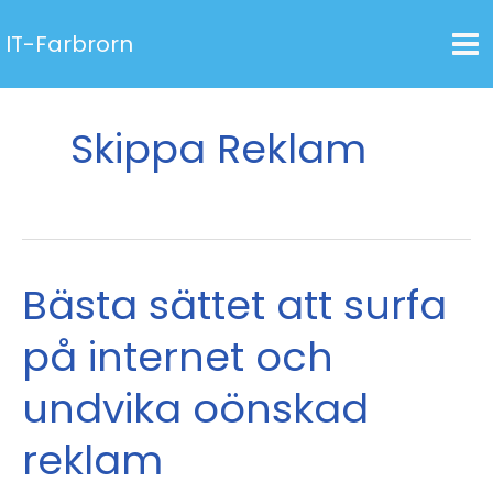
Hoppa
IT-Farbrorn
till
innehåll
Skippa Reklam
Bästa sättet att surfa
på internet och
undvika oönskad
reklam