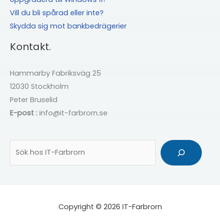
Vill du bli spårad eller inte?
Skydda sig mot bankbedrägerier
Kontakt.
Hammarby Fabriksväg 25
12030 Stockholm
Peter Bruselid
E-post :
info@it-farbrorn.se
Sök
Copyright © 2026 IT-Farbrorn