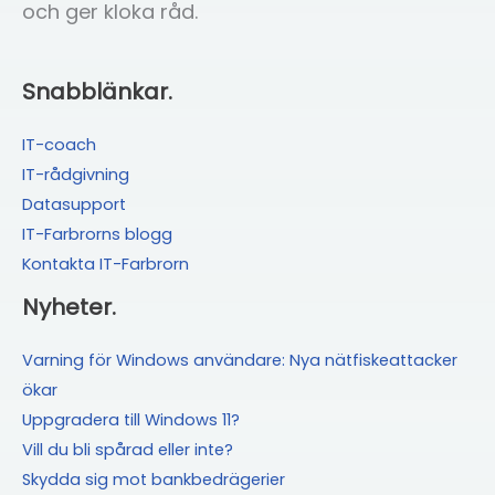
och ger kloka råd.
Snabblänkar.
IT-coach
IT-rådgivning
Datasupport
IT-Farbrorns blogg
Kontakta IT-Farbrorn
Nyheter.
Varning för Windows användare: Nya nätfiskeattacker
ökar
Uppgradera till Windows 11?
Vill du bli spårad eller inte?
Skydda sig mot bankbedrägerier