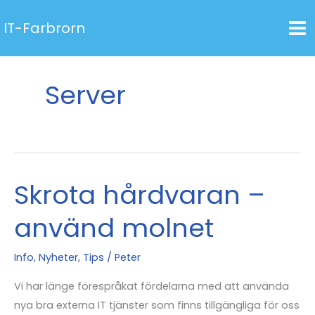
Hoppa
IT-Farbrorn
till
innehåll
Server
Skrota hårdvaran –
använd molnet
Info
,
Nyheter
,
Tips
/
Peter
Vi har länge förespråkat fördelarna med att använda
nya bra externa IT tjänster som finns tillgängliga för oss