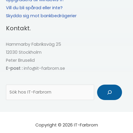
Vill du bli spårad eller inte?
Skydda sig mot bankbedrägerier
Kontakt.
Hammarby Fabriksväg 25
12030 Stockholm
Peter Bruselid
E-post :
info@it-farbrorn.se
Sök
Copyright © 2026 IT-Farbrorn