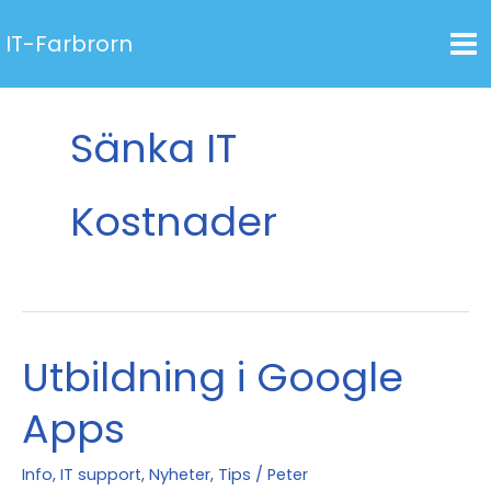
Hoppa
IT-Farbrorn
till
innehåll
Sänka IT
Kostnader
Utbildning i Google
Apps
Info
,
IT support
,
Nyheter
,
Tips
/
Peter