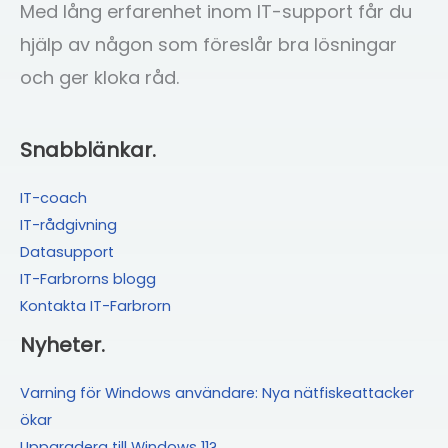
Med lång erfarenhet inom IT-support får du
hjälp av någon som föreslår bra lösningar
och ger kloka råd.
Snabblänkar.
IT-coach
IT-rådgivning
Datasupport
IT-Farbrorns blogg
Kontakta IT-Farbrorn
Nyheter.
Varning för Windows användare: Nya nätfiskeattacker
ökar
Uppgradera till Windows 11?