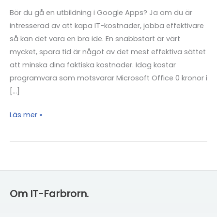
Bör du gå en utbildning i Google Apps? Ja om du är
intresserad av att kapa IT-kostnader, jobba effektivare
så kan det vara en bra ide. En snabbstart är värt
mycket, spara tid är något av det mest effektiva sättet
att minska dina faktiska kostnader. Idag kostar
programvara som motsvarar Microsoft Office 0 kronor i
[…]
Utbildning
Läs mer »
i
Google
Apps
Om IT-Farbrorn.