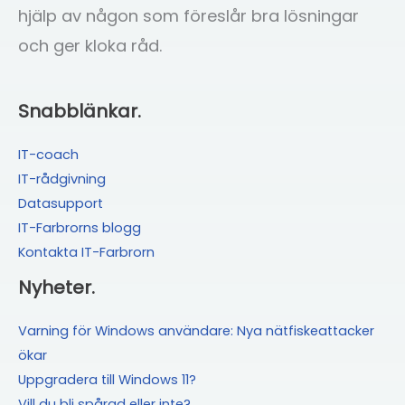
hjälp av någon som föreslår bra lösningar
och ger kloka råd.
Snabblänkar.
IT-coach
IT-rådgivning
Datasupport
IT-Farbrorns blogg
Kontakta IT-Farbrorn
Nyheter.
Varning för Windows användare: Nya nätfiskeattacker
ökar
Uppgradera till Windows 11?
Vill du bli spårad eller inte?