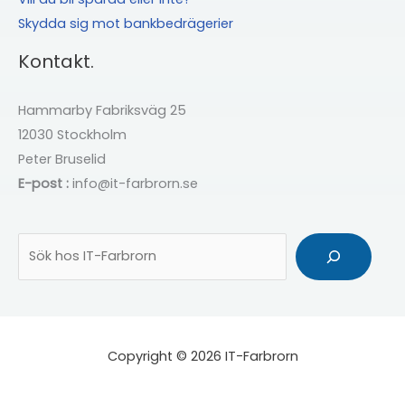
Skydda sig mot bankbedrägerier
Kontakt.
Hammarby Fabriksväg 25
12030 Stockholm
Peter Bruselid
E-post :
info@it-farbrorn.se
Sök
Copyright © 2026 IT-Farbrorn