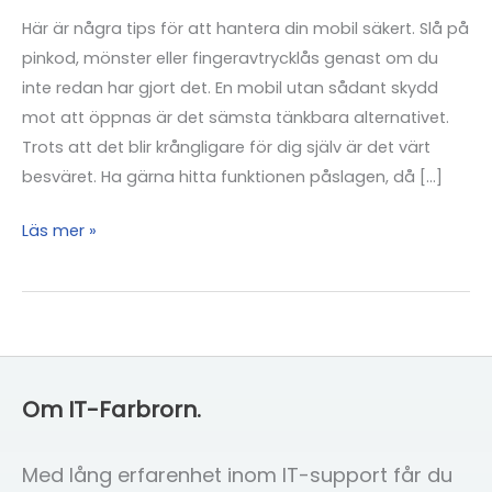
Här är några tips för att hantera din mobil säkert. Slå på
pinkod, mönster eller fingeravtrycklås genast om du
inte redan har gjort det. En mobil utan sådant skydd
mot att öppnas är det sämsta tänkbara alternativet.
Trots att det blir krångligare för dig själv är det värt
besväret. Ha gärna hitta funktionen påslagen, då […]
Hantera
Läs mer »
din
mobil
säkert
Om IT-Farbrorn.
Med lång erfarenhet inom IT-support får du