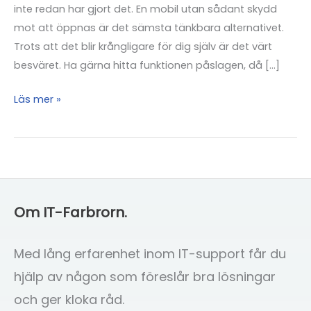
inte redan har gjort det. En mobil utan sådant skydd
mot att öppnas är det sämsta tänkbara alternativet.
Trots att det blir krångligare för dig själv är det värt
besväret. Ha gärna hitta funktionen påslagen, då […]
Hantera
Läs mer »
din
mobil
säkert
Om IT-Farbrorn.
Med lång erfarenhet inom IT-support får du
hjälp av någon som föreslår bra lösningar
och ger kloka råd.