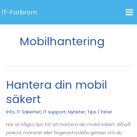
Hoppa
IT-Farbrorn
till
innehåll
Mobilhantering
Hantera din mobil
säkert
Info
,
IT Säkerhet
,
IT support
,
Nyheter
,
Tips
/
Peter
Här är några tips för att hantera din mobil säkert. Slå på
pinkod, mönster eller fingeravtrycklås genast om du