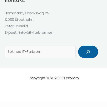
Kontakt.
Hammarby Fabriksväg 25
12030 Stockholm
Peter Bruselid
E-post :
info@it-farbrorn.se
Sök
Copyright © 2026 IT-Farbrorn