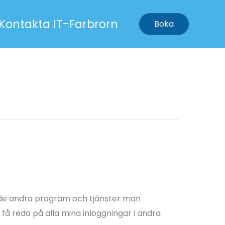
Kontakta IT-Farbrorn
Boka
i de andra program och tjänster man
få reda på alla mina inloggningar i andra