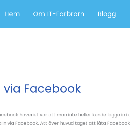
Hem
Om IT-Farbrorn
Blogg
g via Facebook
cebook haveriet var att man inte heller kunde logga in 
 in via Facebook. Att över huvud taget att låta Facebook 