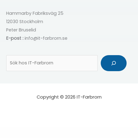
Hammarby Fabriksväg 25
12030 Stockholm
Peter Bruselid
E-post :
info@it-farbrorn.se
Sök
Copyright © 2026 IT-Farbrorn