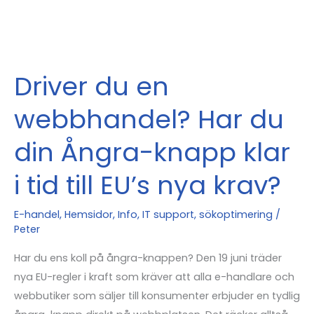
Driver du en
webbhandel? Har du
din Ångra-knapp klar
i tid till EU’s nya krav?
E-handel
,
Hemsidor
,
Info
,
IT support
,
sökoptimering
/
Peter
Har du ens koll på ångra-knappen? Den 19 juni träder
nya EU-regler i kraft som kräver att alla e-handlare och
webbutiker som säljer till konsumenter erbjuder en tydlig