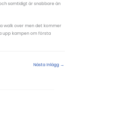
öm och samtidigt är snabbare än
na walk over men det kommer
 ta upp kampen om första
Nästa Inlägg
→