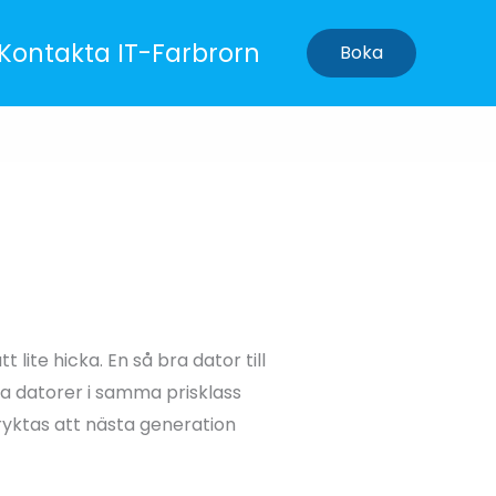
Kontakta IT-Farbrorn
Boka
ite hicka. En så bra dator till
ga datorer i samma prisklass
ryktas att nästa generation