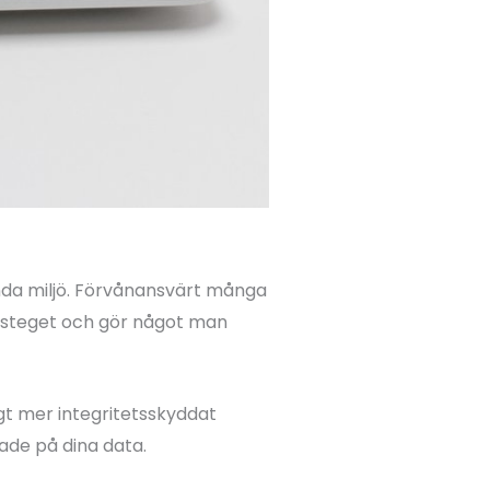
anda miljö. Förvånansvärt många
ar steget och gör något man
igt mer integritetsskyddat
ade på dina data.