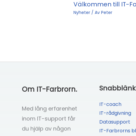
Välkommen till IT-F
Nyheter
/ Av
Peter
Snabblänk
Om IT-Farbrorn.
IT-coach
Med lång erfarenhet
IT-rådgivning
inom IT-support får
Datasupport
du hjälp av någon
IT-Farbrorns b