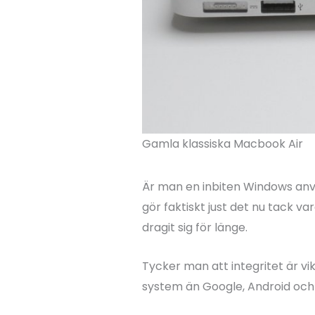
Gamla klassiska Macbook Air
Är man en inbiten Windows anvä
gör faktiskt just det nu tack 
dragit sig för länge.
Tycker man att integritet är vi
system än Google, Android och 