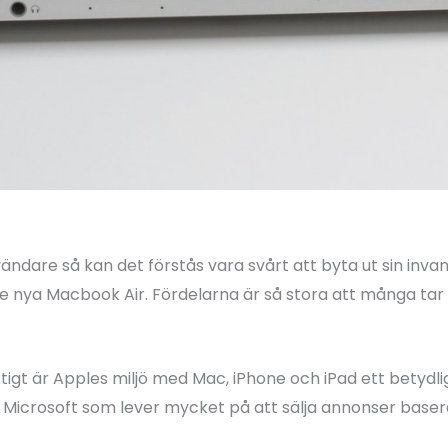
ndare så kan det förstås vara svårt att byta ut sin inv
vare nya Macbook Air. Fördelarna är så stora att många t
ktigt är Apples miljö med Mac, iPhone och iPad ett betydl
Microsoft som lever mycket på att sälja annonser baser